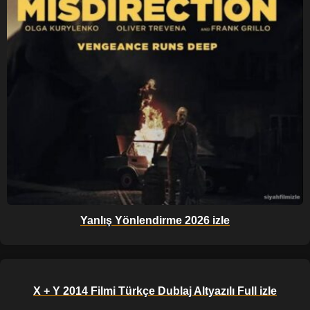
Yanlış Yönlendirme 2026 izle
X + Y 2014 Filmi Türkçe Dublaj Altyazılı Full izle