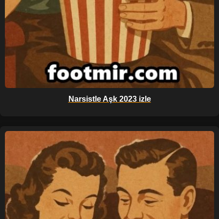
Narsistle Aşk 2023 izle