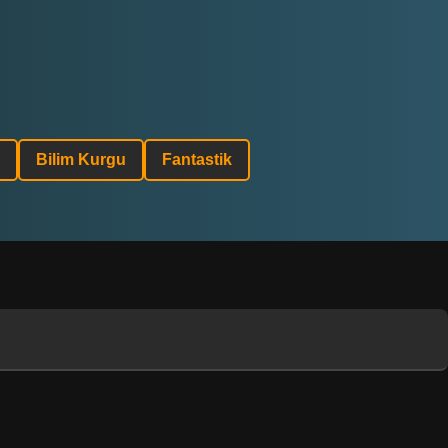
Bilim Kurgu
Fantastik