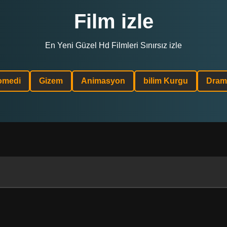
Film izle
En Yeni Güzel Hd Filmleri Sınırsız izle
omedi
Gizem
Animasyon
bilim Kurgu
Dram