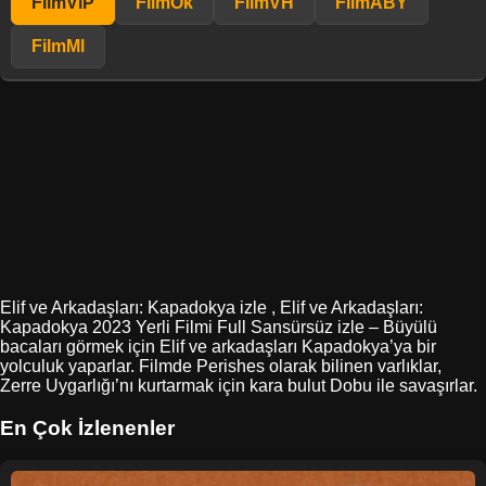
FilmViP
FilmOk
FilmVH
FilmABY
FilmMl
Elif ve Arkadaşları: Kapadokya izle , Elif ve Arkadaşları:
Kapadokya 2023 Yerli Filmi Full Sansürsüz izle – Büyülü
bacaları görmek için Elif ve arkadaşları Kapadokya’ya bir
yolculuk yaparlar. Filmde Perishes olarak bilinen varlıklar,
Zerre Uygarlığı’nı kurtarmak için kara bulut Dobu ile savaşırlar.
En Çok İzlenenler