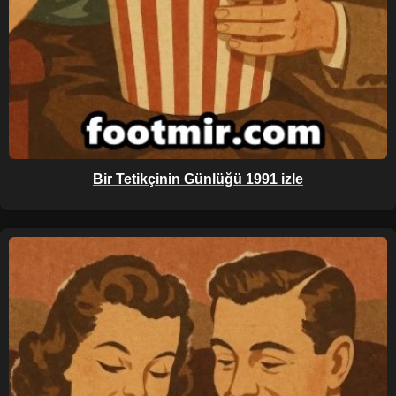
Bir Tetikçinin Günlüğü 1991 izle