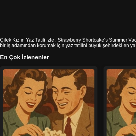
Çilek Kız’ın Yaz Tatili izle , Strawberry Shortcake’s Summer Vacat
bir iş adamından korumak için yaz tatilini büyük şehirdeki en yakı
En Çok İzlenenler