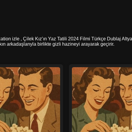
ion izle , Çilek Kız’ın Yaz Tatili 2024 Filmi Türkçe Dublaj Altyazı
n arkadaşlarıyla birlikte gizli hazineyi arayarak geçirir.