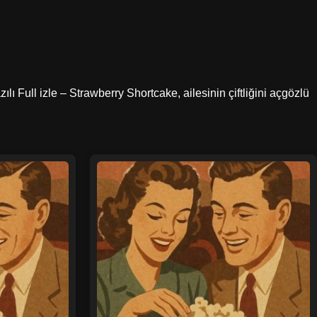
lı Full izle – Strawberry Shortcake, ailesinin çiftliğini açgözlü