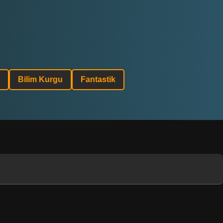
Bilim Kurgu
Fantastik