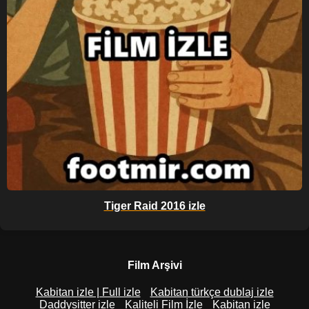
Tiger Raid 2016 izle
Film Arşivi
Kabitan izle | Full izle
Kabitan türkçe dublaj izle
Daddysitter izle
Kaliteli Film İzle
Kabitan izle