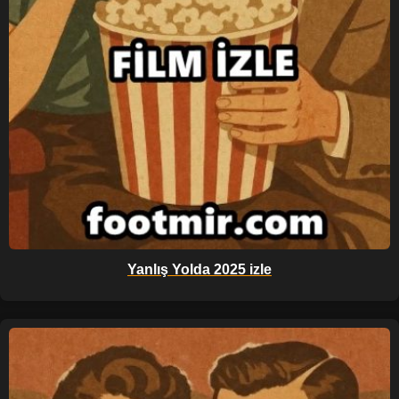
Yanlış Yolda 2025 izle