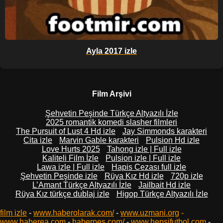
Ayla 2017 izle
Film Arşivi
Şehvetin Peşinde Türkçe Altyazılı İzle
2025 romantik komedi slasher filmleri
The Pursuit of Lust 4 Hd izle
Jay Simmonds karakteri
Cita izle
Marvin Gable karakteri
Pulsion Hd izle
Love Hurts 2025
Tahong izle | Full izle
Kaliteli Film İzle
Pulsion izle | Full izle
Lawa izle | Full izle
Hapis Cezası full izle
Şehvetin Peşinde izle
Rüya Kız Hd izle
720p izle
L’Amant Türkçe Altyazılı İzle
Jailbait Hd izle
Rüya Kız türkçe dublaj izle
Higop Türkçe Altyazılı İzle
film izle
-
www.haberolarak.com/
-
www.uzmani.org
-
www.haberea.com
-
haberpes.com/
-
www.hepsifutbol.com
-