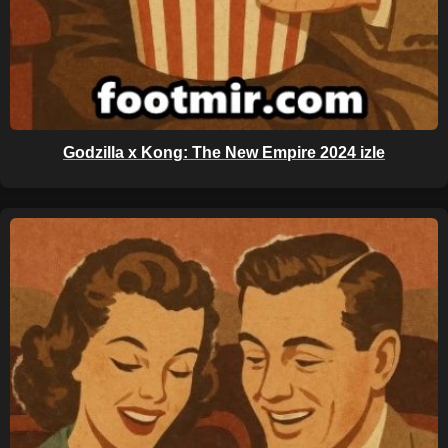
Godzilla x Kong: The New Empire 2024 izle