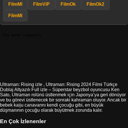
FilmMl
FilmViP
FilmOk
FilmOk2
FilmMl
Ultraman: Rising izle , Ultraman: Rising 2024 Filmi Türkçe
Dublaj Altyazılı Full izle – Süperstar beyzbol oyuncusu Ken
Sato, Ultraman rolünü üstlenmek için Japonya’ya geri dönüyor
ve bu görevi üstlenecek bir sonraki kahraman oluyor. Ancak bir
bebek kaiju canavarını kendi çocuğu gibi, en büyük
düşmanının çocuğu olarak büyütmek zorunda kalır.
En Çok İzlenenler