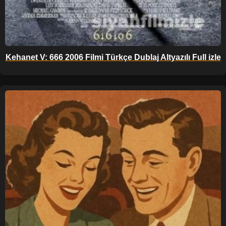
Kehanet V: 666 2006 Filmi Türkçe Dublaj Altyazılı Full izle