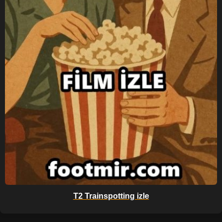
T2 Trainspotting izle