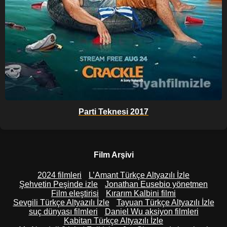
Parti Teknesi 2017
Film Arşivi
2024 filmleri
L’Amant Türkçe Altyazılı İzle
Şehvetin Peşinde izle
Jonathan Eusebio yönetmen
Film eleştirisi
Kırarım Kalbini filmi
Sevgili Türkçe Altyazılı İzle
Tayuan Türkçe Altyazılı İzle
suç dünyası filmleri
Daniel Wu aksiyon filmleri
Kabitan Türkçe Altyazılı İzle