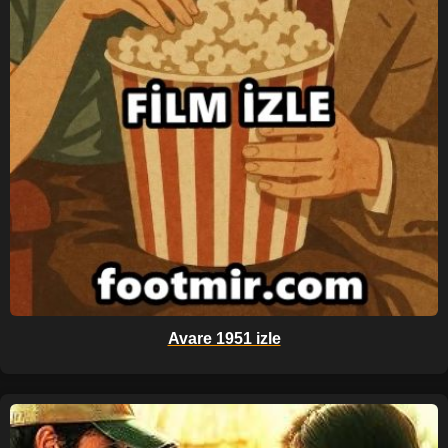
Avare 1951 izle