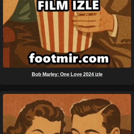
Bob Marley: One Love 2024 izle