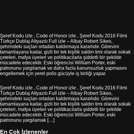
Şeref Kodu izle , Code of Honor izle , Şeref Kodu 2016 Filmi
Türkçe Dublaj Altyazılı Full izle – Albay Robert Sikes,
şehrindeki suçları ortadan kaldırmaya kararlıdır. Görevini
tamamlayana kadar, gizli bir tek kişilik saldırı timi olarak sokak
çeteleri, mafya üyeleri ve politikacılarla şiddetli bir şekilde
mücadele edecektir. Eski öğrencisi William Porter, eski
patronunu yargılamak ve daha fazla kanunsuzluk yapmasını
engellemek için yerel polis gücüyle iş birliği yapar.
Şeref Kodu izle , Code of Honor izle , Şeref Kodu 2016 Filmi
Türkçe Dublaj Altyazılı Full izle – Albay Robert Sikes,
şehrindeki suçları ortadan kaldırmaya kararlıdır. Görevini
tamamlayana kadar, gizli bir tek kişilik saldırı timi olarak sokak
çeteleri, mafya üyeleri ve politikacılarla şiddetli bir şekilde
mücadele edecektir. Eski öğrencisi William Porter, eski
patronunu yargılamak […]
En Çok İzlenenler