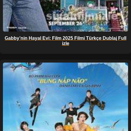
Gabby’nin Hayal Evi: Film 2025 Filmi Türkçe Dublaj Full
izle