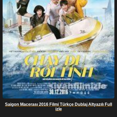
Saigon Macerası 2016 Filmi Türkçe Dublaj Altyazılı Full
izle