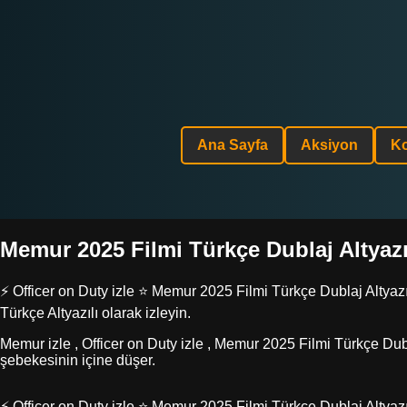
Ana Sayfa
Aksiyon
K
Memur 2025 Filmi Türkçe Dublaj Altyazıl
⚡ Officer on Duty izle ⭐ Memur 2025 Filmi Türkçe Dublaj Altyazılı
Türkçe Altyazılı olarak izleyin.
Memur izle , Officer on Duty izle , Memur 2025 Filmi Türkçe Dublaj
şebekesinin içine düşer.
⚡ Officer on Duty izle ⭐ Memur 2025 Filmi Türkçe Dublaj Altyazılı