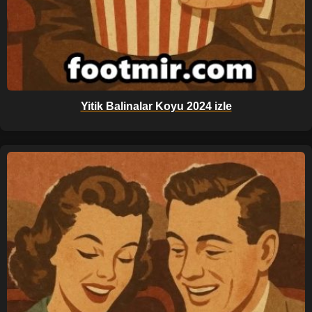
Yitik Balinalar Koyu 2024 izle