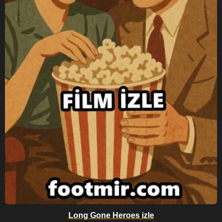
Long Gone Heroes izle