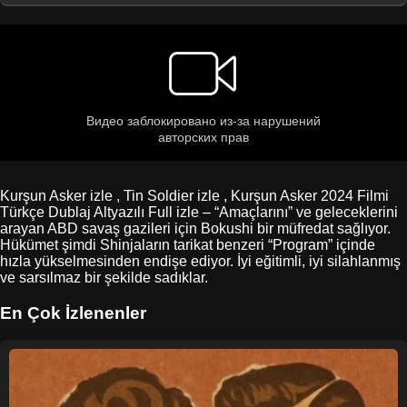
Kurşun Asker izle , Tin Soldier izle , Kurşun Asker 2024 Filmi
Türkçe Dublaj Altyazılı Full izle – “Amaçlarını” ve geleceklerini
arayan ABD savaş gazileri için Bokushi bir müfredat sağlıyor.
Hükümet şimdi Shinjaların tarikat benzeri “Program” içinde
hızla yükselmesinden endişe ediyor. İyi eğitimli, iyi silahlanmış
ve sarsılmaz bir şekilde sadıklar.
En Çok İzlenenler