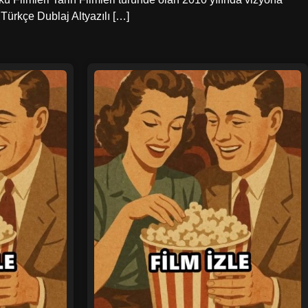
 Türkçe Dublaj Altyazılı […]