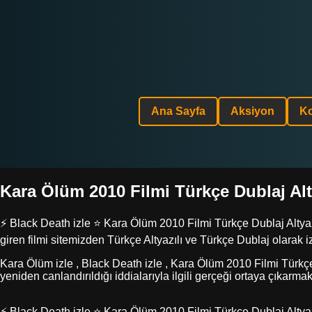
Ana Sayfa
Aksiyon
K
Kara Ölüm 2010 Filmi Türkçe Dublaj Altya
⚡ Black Death izle ⭐ Kara Ölüm 2010 Filmi Türkçe Dublaj Altyazıl
giren filmi sitemizden Türkçe Altyazılı ve Türkçe Dublaj olarak i
Kara Ölüm izle , Black Death izle , Kara Ölüm 2010 Filmi Türkçe D
yeniden canlandırıldığı iddialarıyla ilgili gerçeği ortaya çıkarmakl
⚡ Black Death izle ⭐ Kara Ölüm 2010 Filmi Türkçe Dublaj Altyazıl