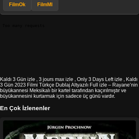
FilmOk
FilmMl
Kaldı 3 Gün izle , 3 jours max izle , Only 3 Days Left izle , Kaldı
3 Gün 2023 Filmi Türkçe Dublaj Altyazılı Full izle – Rayane’nin
büyükannesi Meksikalı bir kartel tarafından kaçırılmıştır ve
büyükannesini kurtarmak için sadece üç günü vardır.
En Çok İzlenenler