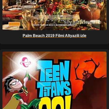
Palm Beach 2019 Filmi Altyazili izle