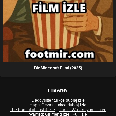
Bir Minecraft Filmi (2025)
Film Arşivi
Daddysitter türkçe dublaj izle
Hapis Cezası türkçe dublaj izle
The Pursuit of Lust 4 izle
Daniel Wu aksiyon filmleri
Wanted: Girlfriend izle | Full izle