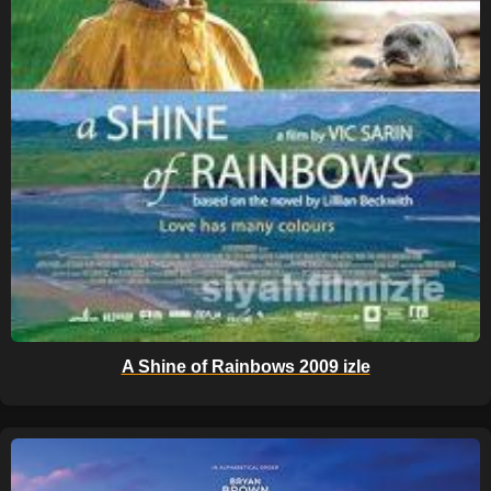
A Shine of Rainbows 2009 izle