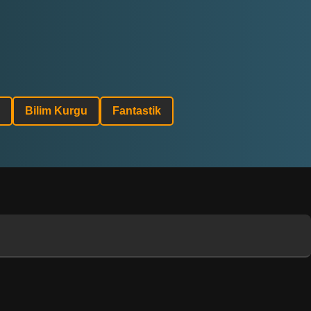
Bilim Kurgu
Fantastik