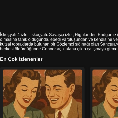
İskoçyalı 4 izle , İskoçyalı: Savaşçı izle , Highlander: Endgame
olmasına tanık olduğunda, ebedi varoluşundan ve kendisine ve s
kutsal topraklarda bulunan bir Gözlemci sığınağı olan Sanctuar
herkesi öldürdüğünde Connor açık alana çıkıp çatışmaya girmek
En Çok İzlenenler