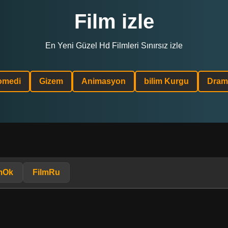
Film izle
En Yeni Güzel Hd Filmleri Sınırsız izle
omedi
Gizem
Animasyon
bilim Kurgu
Dram
mOk
FilmRu