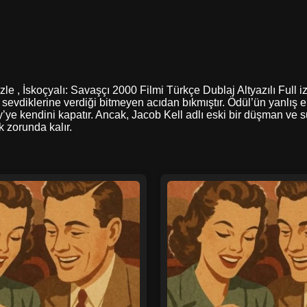
 izle , İskoçyalı: Savaşçı 2000 Filmi Türkçe Dublaj Altyazılı Ful
evdiklerine verdiği bitmeyen acıdan bıkmıştır. Ödül’ün yanlış 
y’ye kendini kapatır. Ancak, Jacob Kell adlı eski bir düşman ve
 zorunda kalır.