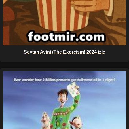
Şeytan Ayini (The Exorcism) 2024 izle