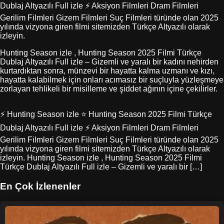
Dublaj Altyazılı Full izle ⚡ Aksiyon Filmleri Dram Filmleri
Gerilim Filmleri Gizem Filmleri Suç Filmleri türünde olan 2025
yılında vizyona giren filmi sitemizden Türkçe Altyazılı olarak
izleyin.
Hunting Season izle , Hunting Season 2025 Filmi Türkçe
Dublaj Altyazılı Full izle – Gizemli ve yaralı bir kadını nehirden
kurtardıktan sonra, münzevi bir hayatta kalma uzmanı ve kızı,
hayatta kalabilmek için onları acımasız bir suçluyla yüzleşmeye
zorlayan tehlikeli bir misilleme ve şiddet ağının içine çekilirler.
⚡ Hunting Season izle ⭐ Hunting Season 2025 Filmi Türkçe
Dublaj Altyazılı Full izle ⚡ Aksiyon Filmleri Dram Filmleri
Gerilim Filmleri Gizem Filmleri Suç Filmleri türünde olan 2025
yılında vizyona giren filmi sitemizden Türkçe Altyazılı olarak
izleyin. Hunting Season izle , Hunting Season 2025 Filmi
Türkçe Dublaj Altyazılı Full izle – Gizemli ve yaralı bir […]
En Çok İzlenenler