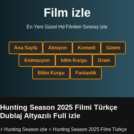
Film izle
En Yeni Güzel Hd Filmleri Sınırsız izle
Ana Sayfa
Aksiyon
Komedi
Gizem
Animasyon
bilim Kurgu
Dram
Bilim Kurgu
Fantastik
Hunting Season 2025 Filmi Türkçe
Dublaj Altyazılı Full izle
⚡ Hunting Season izle ⭐ Hunting Season 2025 Filmi Türkçe