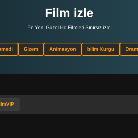
Film izle
En Yeni Güzel Hd Filmleri Sınırsız izle
omedi
Gizem
Animasyon
bilim Kurgu
Dram
ilmViP