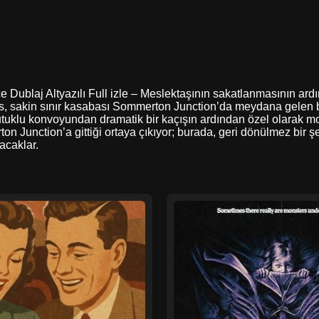
e Dublaj Altyazılı Full izle – Meslektaşının sakatlanmasının ardı
, sakin sınır kasabası Sommerton Junction’da meydana gelen b
uklu konvoyundan dramatik bir kaçışın ardından özel olarak modif
on Junction’a gittiği ortaya çıkıyor; burada, geri dönülmez bir 
acaklar.