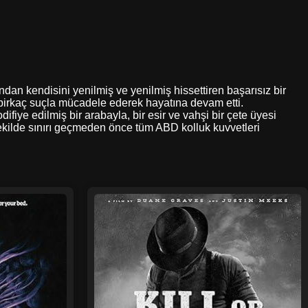
ndan kendisini yenilmiş ve yenilmiş hissettiren başarısız bir
irkaç suçla mücadele ederek hayatına devam etti.
iye edilmiş bir arabayla, bir esir ve vahşi bir çete üyesi
şekilde sınırı geçmeden önce tüm ABD kolluk kuvvetleri