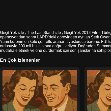
Geçit Yok izle , The Last Stand izle , Geçit Yok 2013 Filmi Türkç
operasyondan sonra LAPD’deki görevinden ayrılan Şerif Owens
Yarımkürenin en kötü şöhretli, aranan uyuşturucu baronu, FBI tut
ordusuyla 200 mil hızla sınıra doğru ilerliyor. Doğrudan Summert
müdahale etmek ve onu durdurmak için son şanslarına sahip ol
En Çok İzlenenler