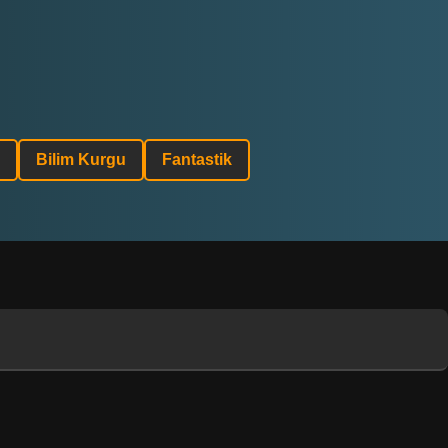
Bilim Kurgu
Fantastik