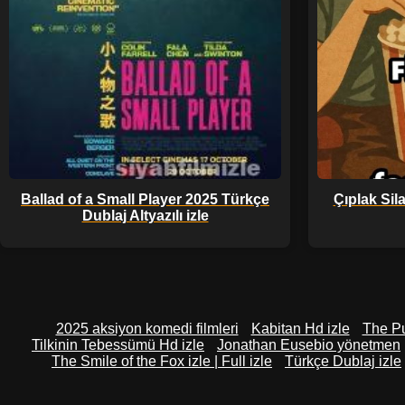
Ballad of a Small Player 2025 Türkçe
Çıplak Si
Dublaj Altyazılı izle
2025 aksiyon komedi filmleri
Kabitan Hd izle
The Pur
Tilkinin Tebessümü Hd izle
Jonathan Eusebio yönetmen
The Smile of the Fox izle | Full izle
Türkçe Dublaj izle