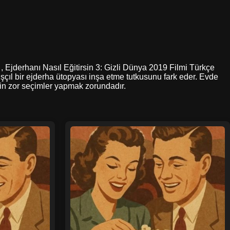
 , Ejderhanı Nasıl Eğitirsin 3: Gizli Dünya 2019 Filmi Türkçe
ışçıl bir ejderha ütopyası inşa etme tutkusunu fark eder. Evde
için zor seçimler yapmak zorundadır.