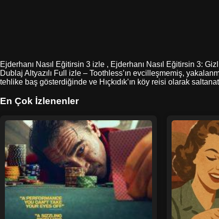
Ejderhanı Nasıl Eğitirsin 3 izle , Ejderhanı Nasıl Eğitirsin 3: G
Dublaj Altyazılı Full izle – Toothless’ın evcilleşmemiş, yakalan
tehlike baş gösterdiğinde ve Hıçkıdık’ın köy reisi olarak saltan
En Çok İzlenenler