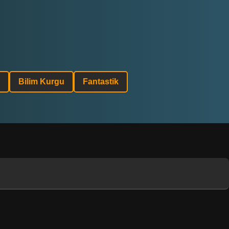
Bilim Kurgu
Fantastik