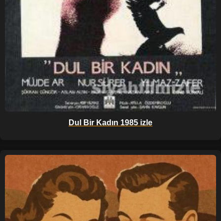
Dul Bir Kadın 1985 izle