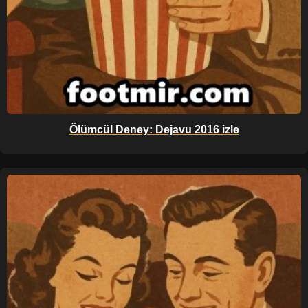
Ölümcül Deney: Dejavu 2016 izle