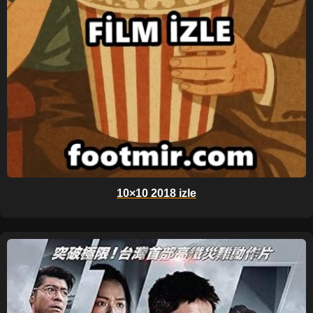
10×10 2018 izle