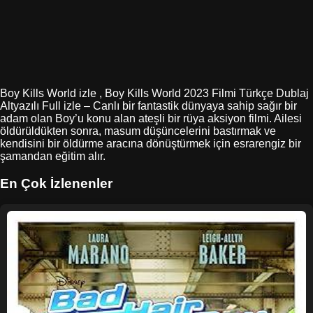
Boy Kills World izle , Boy Kills World 2023 Filmi Türkçe Dublaj
Altyazılı Full izle – Canlı bir fantastik dünyaya sahip sağır bir
adam olan Boy’u konu alan ateşli bir rüya aksiyon filmi. Ailesi
öldürüldükten sonra, masum düşüncelerini bastırmak ve
kendisini bir öldürme aracına dönüştürmek için esrarengiz bir
şamandan eğitim alır.
En Çok İzlenenler