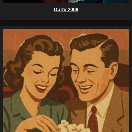
Dürtü 2008