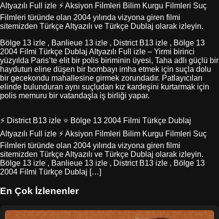
Altyazılı Full izle ⚡ Aksiyon Filmleri Bilim Kurgu Filmleri Suç
Filmleri türünde olan 2004 yılında vizyona giren filmi
sitemizden Türkçe Altyazılı ve Türkçe Dublaj olarak izleyin.
Bölge 13 izle , Banlieue 13 izle , District B13 izle , Bölge 13
2004 Filmi Türkçe Dublaj Altyazılı Full izle – Yirmi birinci
yüzyılda Paris’te elit bir polis biriminin üyesi, Taha adlı güçlü bir
haydutun eline düşen bir bombayı imha etmek için suçla dolu
bir gecekondu mahallesine girmek zorundadır. Patlayıcıları
elinde bulunduran aynı suçludan kız kardeşini kurtarmak için
polis memuru bir vatandaşla iş birliği yapar.
⚡ District B13 izle ⭐ Bölge 13 2004 Filmi Türkçe Dublaj
Altyazılı Full izle ⚡ Aksiyon Filmleri Bilim Kurgu Filmleri Suç
Filmleri türünde olan 2004 yılında vizyona giren filmi
sitemizden Türkçe Altyazılı ve Türkçe Dublaj olarak izleyin.
Bölge 13 izle , Banlieue 13 izle , District B13 izle , Bölge 13
2004 Filmi Türkçe Dublaj […]
En Çok İzlenenler