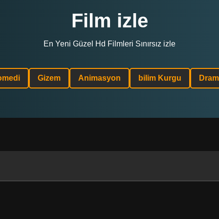
Film izle
En Yeni Güzel Hd Filmleri Sınırsız izle
omedi
Gizem
Animasyon
bilim Kurgu
Dram