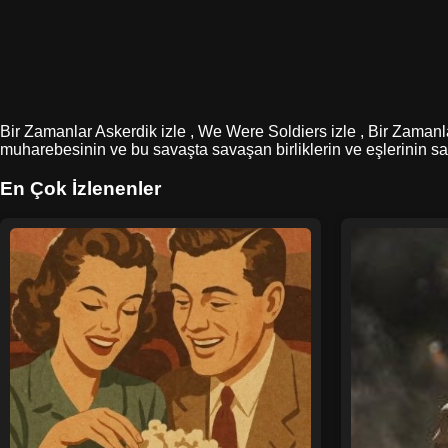
Bir Zamanlar Askerdik izle , We Were Soldiers izle , Bir Zamanl
muharebesinin ve bu savaşta savaşan birliklerin ve eşlerinin sab
En Çok İzlenenler