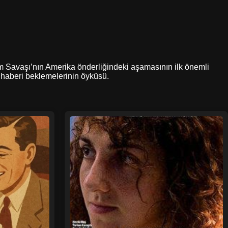
nam Savaşı’nın Amerika önderliğindeki aşamasının ilk önemli
li haberi beklemelerinin öyküsü.