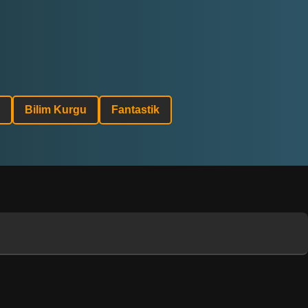
Bilim Kurgu
Fantastik