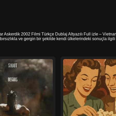
ar Askerdik 2002 Filmi Türkçe Dublaj Altyazılı Full izle – Viet
ırsızlıkla ve gergin bir şekilde kendi ülkelerindeki sonuçla ilgi