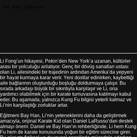
Li Fong’un hikayesi, Pekin’den New York’a uzanan, kültürler
arası bir yolculuğu anlatıyor. Genç bir dövüş sanatları ustası
olan Li, ailesindeki bir trajedinin ardından Amerika’da yepyeni
bir hayat kurmaya karar verir. Yeni dostlar edinirken, kaybettiği
aile bağlarının oluşturduğu boşluğu doldurmaya çalışır. Bu
sırada arkadaşı büyük bir sıkıntıyla karşılaşır ve Li, ona
yardımcı olabilmek için bir karate turnuvasına katılmayı kabul
eder. Bu aşamada, yalnızca Kung Fu bilgisi yeterli kalmaz ve
Li’nin karşılaştığı zorluklar artar.
Eğitmeni Bay Han, Li’nin yeteneklerini daha da geliştirmek
amacıyla, orijinal Karate Kid olan Daniel LaRusso’dan destek
almayı önerir. Daniel ve Bay Han’ın rehberliğinde, Li hem Kung
Fu hem de karate konusunda yoğun bir eğitim sürecine girer.