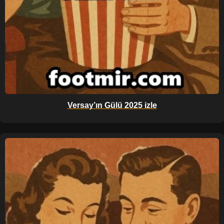
Versay’ın Gülü 2025 izle