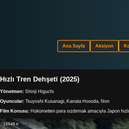
Ana Sayfa
Aksiyon
K
Hızlı Tren Dehşeti (2025)
Yönetmen:
Shinji Higuchi
Oyuncular:
Tsuyoshi Kusanagi, Kanata Hosoda, Non
Film Konusu:
Hükümetten para sızdırmak amacıyla Japon hızlı