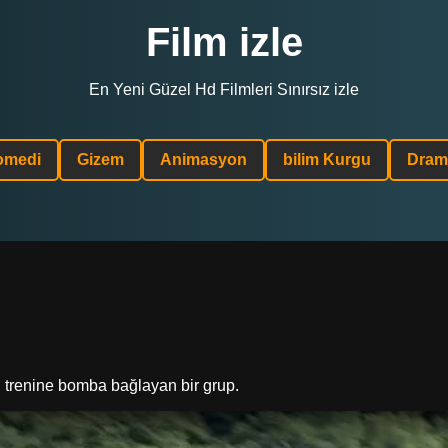
Film izle
En Yeni Güzel Hd Filmleri Sınırsız izle
omedi
Gizem
Animasyon
bilim Kurgu
Dram
 trenine bomba bağlayan bir grup.