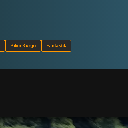
Bilim Kurgu
Fantastik