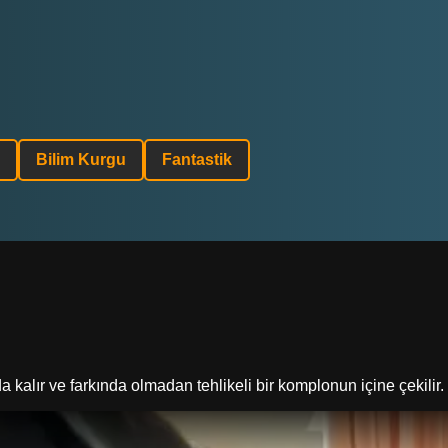
Bilim Kurgu
Fantastik
alır ve farkında olmadan tehlikeli bir komplonun içine çekilir.