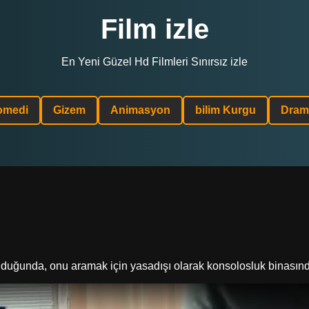
Film izle
En Yeni Güzel Hd Filmleri Sınırsız izle
omedi
Gizem
Animasyon
bilim Kurgu
Dram
uğunda, onu aramak için yasadışı olarak konsolosluk binasında k