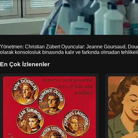
Yönetmen: Christian Zübert Oyuncular: Jeanne Goursaud, Dougr
olarak konsolosluk binasında kalır ve farkında olmadan tehlikeli 
En Çok İzlenenler