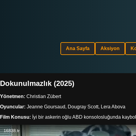
Ana Sayfa
Aksiyon
K
Dokunulmazlık (2025)
Yönetmen:
Christian Zübert
Oyuncular:
Jeanne Goursaud, Dougray Scott, Lera Abova
Film Konusu:
İyi bir askerin oğlu ABD konsolosluğunda kaybold