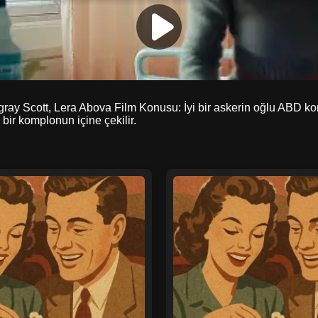
ay Scott, Lera Abova Film Konusu: İyi bir askerin oğlu ABD k
bir komplonun içine çekilir.