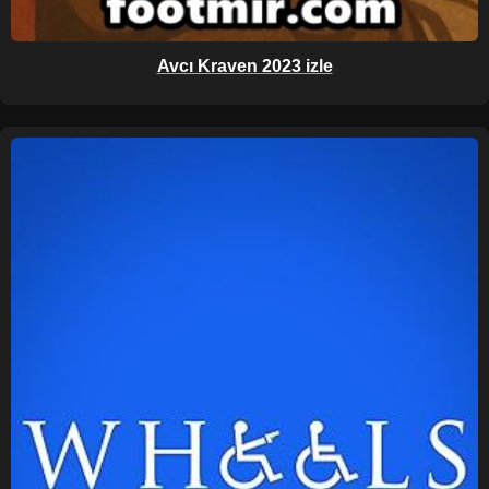
Avcı Kraven 2023 izle