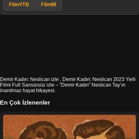
FilmVTB
FilmMl
Demir Kadın: Neslican izle , Demir Kadın: Neslican 2023 Yerli
Filmi Full Sansürsüz izle – “Demir Kadın” Neslican Tay’ın
inanılmaz hayat hikayesi.
En Çok İzlenenler