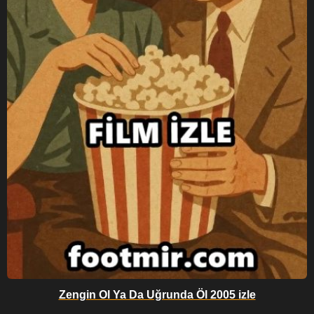
Zengin Ol Ya Da Uğrunda Öl 2005 izle