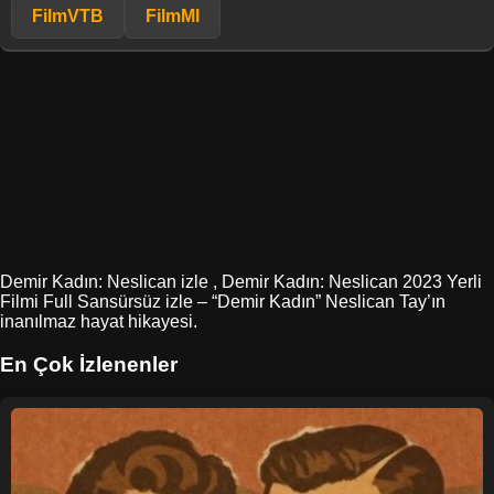
FilmVTB
FilmMl
Demir Kadın: Neslican izle , Demir Kadın: Neslican 2023 Yerli
Filmi Full Sansürsüz izle – “Demir Kadın” Neslican Tay’ın
inanılmaz hayat hikayesi.
En Çok İzlenenler