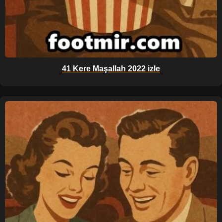
41 Kere Maşallah 2022 izle