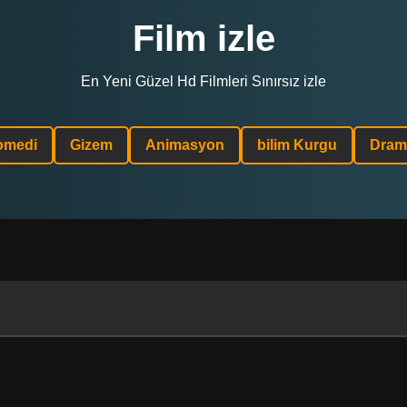
Film izle
En Yeni Güzel Hd Filmleri Sınırsız izle
omedi
Gizem
Animasyon
bilim Kurgu
Dram