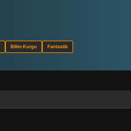
Bilim Kurgu
Fantastik