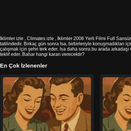
İklimler izle , Climates izle , İklimler 2006 Yerli Filmi Full San
tatilindedir. Birkaç gün sonra Isa, birbirleriyle konuşmadıkları i
çalışmak için şehri terk eder. Isa daha sonra bu arada arkadaş
teklif eder. Bahar hangi kararı verecektir?
En Çok İzlenenler