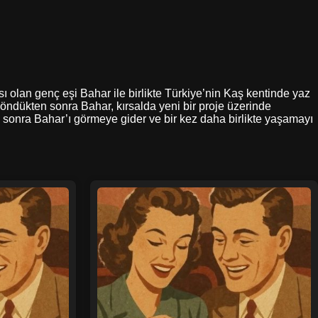
cısı olan genç eşi Bahar ile birlikte Türkiye’nin Kaş kentinde yaz
a döndükten sonra Bahar, kırsalda yeni bir proje üzerinde
 sonra Bahar’ı görmeye gider ve bir kez daha birlikte yaşamayı