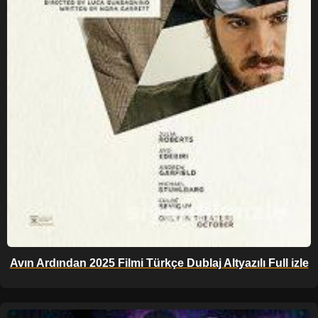
Avın Ardından 2025 Filmi Türkçe Dublaj Altyazılı Full izle