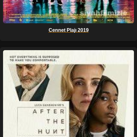
Cennet Plajı 2019