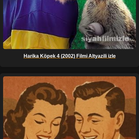
Harika Köpek 4 (2002) Filmi Altyazili izle