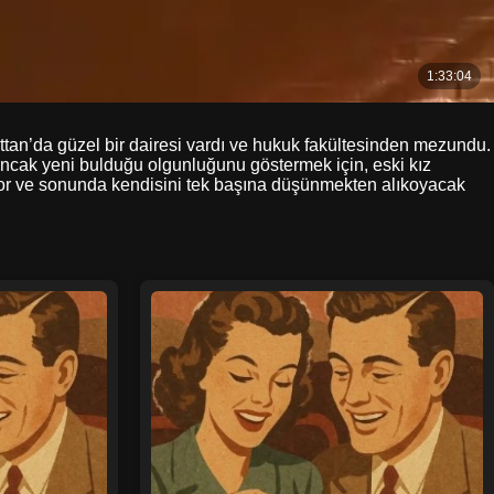
attan’da güzel bir dairesi vardı ve hukuk fakültesinden mezundu.
Ancak yeni bulduğu olgunluğunu göstermek için, eski kız
tmiyor ve sonunda kendisini tek başına düşünmekten alıkoyacak