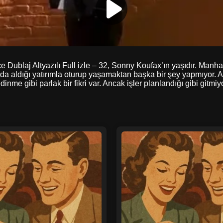
 Dublaj Altyazılı Full izle – 32, Sonny Koufax’ın yaşıdır. Manh
nda aldığı yatırımla oturup yaşamaktan başka bir şey yapmıyor. 
dinme gibi parlak bir fikri var. Ancak işler planlandığı gibi gi