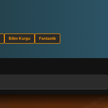
Bilim Kurgu
Fantastik