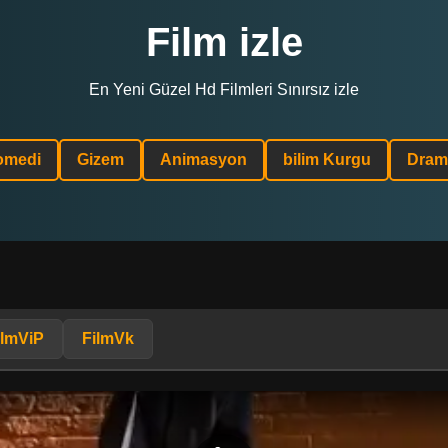
Film izle
En Yeni Güzel Hd Filmleri Sınırsız izle
omedi
Gizem
Animasyon
bilim Kurgu
Dram
ilmViP
FilmVk