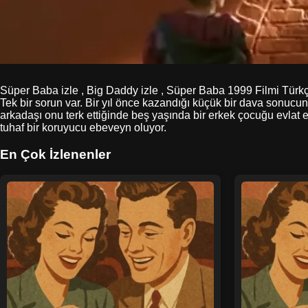
Süper Baba izle , Big Daddy izle , Süper Baba 1999 Filmi Türkçe
Tek bir sorun var. Bir yıl önce kazandığı küçük bir dava sonucu
arkadaşı onu terk ettiğinde beş yaşında bir erkek çocuğu evlat e
tuhaf bir koruyucu ebeveyn oluyor.
En Çok İzlenenler