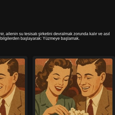
, ailenin su tesisatı şirketini devralmak zorunda kalır ve asıl
el bilgilerden başlayarak: Yüzmeye başlamak.