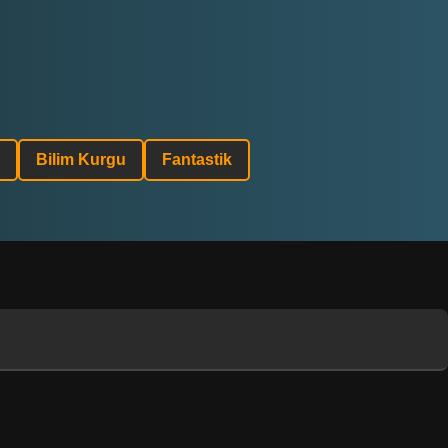
Bilim Kurgu
Fantastik