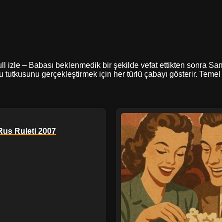
l izle – Babası beklenmedik bir şekilde vefat ettikten sonra Samir
 tutkusunu gerçekleştirmek için her türlü çabayı gösterir. Tem
Rus Ruleti 2007