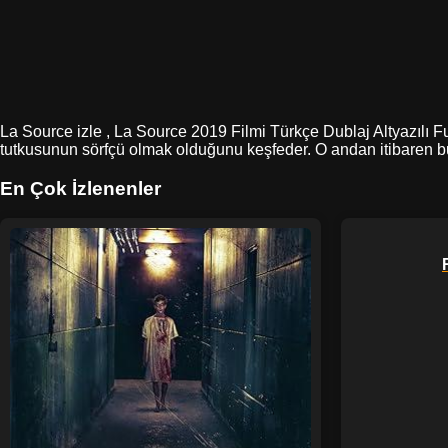
La Source izle , La Source 2019 Filmi Türkçe Dublaj Altyazılı Ful
tutkusunun sörfçü olmak olduğunu keşfeder. O andan itibaren bu
En Çok İzlenenler