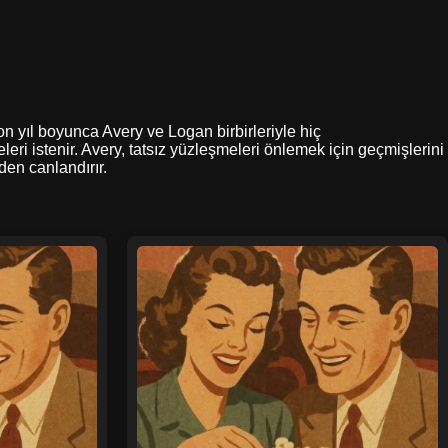
 on yıl boyunca Avery ve Logan birbirleriyle hiç
leri istenir. Avery, tatsız yüzleşmeleri önlemek için geçmişlerini
den canlandırır.