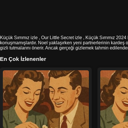
Küçük Sırrımız izle , Our Little Secret izle , Küçük Sırrımız 2024
konuşmamışlardır. Noel yaklaşırken yeni partnerlerinin kardeş old
gizli tutmalarını önerir. Ancak gerçeği gizlemek tahmin edilenden 
En Çok İzlenenler