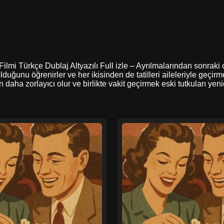
 Filmi Türkçe Dublaj Altyazılı Full izle – Ayrılmalarından sonraki
uğunu öğrenirler ve her ikisinden de tatilleri aileleriyle geçirme
daha zorlayıcı olur ve birlikte vakit geçirmek eski tutkuları yeni