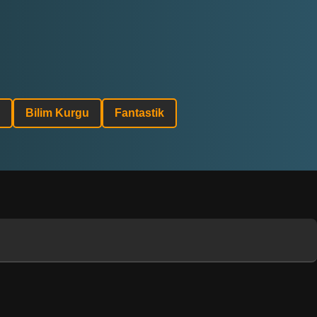
Bilim Kurgu
Fantastik