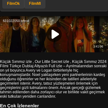
FilmOk
FilmMl
Küçük Sırrımız izle , Our Little Secret izle , Küçük Sırrımız 2024
Filmi Türkçe Dublaj Altyazılı Full izle – Ayrılmalarından sonraki
on yıl boyunca Avery ve Logan birbirleriyle hiç
konuşmamışlardır. Noel yaklaşırken yeni partnerlerinin kardeş
olduğunu öğrenirler ve her ikisinden de tatilleri aileleriyle
geçirmeleri istenir. Avery, tatsız yüzleşmeleri önlemek için
geçmişlerini gizli tutmalarını önerir. Ancak gerçeği gizlemek
tahmin edilenden daha zorlayıcı olur ve birlikte vakit geçirmek
eski tutkuları yeniden canlandırır.
En Çok İzlenenler