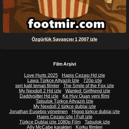
Özgürlük Savaşçısı 1 2007 izle
Film Arşivi
Love Hurts 2025
Hapis Cezası Hd izle
Lawa Türkçe Altyazılı İzle
720p izle
seri katil temalı filmler
The Smile of the Fox izle
My Nexdoll 2 Hd izle
Wanted: Girlfriend izle
Daddysitter Hd izle
Ke Huy Quan yeni filmi
Tatsulok Türkçe Altyazılı İzle
My Nexdoll 2 türkçe dublaj izle
Jonathan Eusebio yönetmen
Higop türkçe dublaj izle
Hapis Cezası izle | Full izle
Türkçe Dublaj izle 1080p Film
Tatsulok izle
Ally McCabe karakteri
Korku filmleri