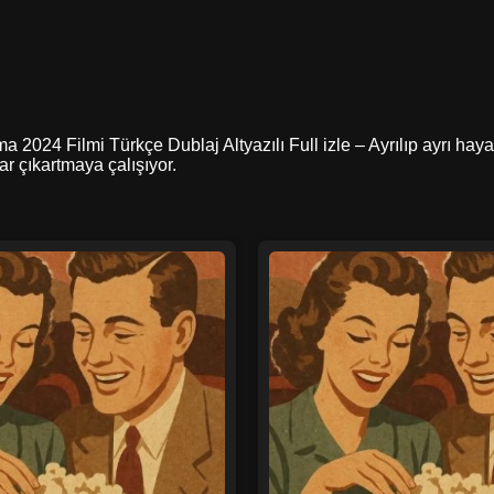
24 Filmi Türkçe Dublaj Altyazılı Full izle – Ayrılıp ayrı hayatl
rar çıkartmaya çalışıyor.