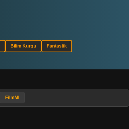
Bilim Kurgu
Fantastik
FilmMl