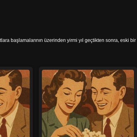
ara başlamalarının üzerinden yirmi yıl geçtikten sonra, eski bir