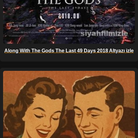
Along With The Gods The Last 49 Days 2018 Altyazı izle