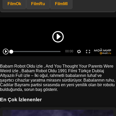
FilmOk
FilmRu
FilmMl
Babam Robot Oldu izle , And You Thought Your Parents Were
Weird izle , Babam Robot Oldu 1991 Filmi Türkçe Dublaj
Altyazılı Full izle – İki oğul, rahmetli babalarının tuhaf ve
şaşırtıcı cihazlar yaratma mirasını sürdürüyor. Babalarının ruhu,
Cadılar Bayramı partisi sırasında en yeni yenilik olan bir robotu
bulduğunda, sorun baş gösterir.
En Çok İzlenenler