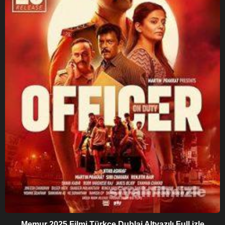
Memur 2025 Filmi Türkçe Dublaj Altyazılı Full izle