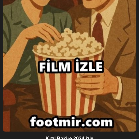
Kızıl Bakire 2024 izle