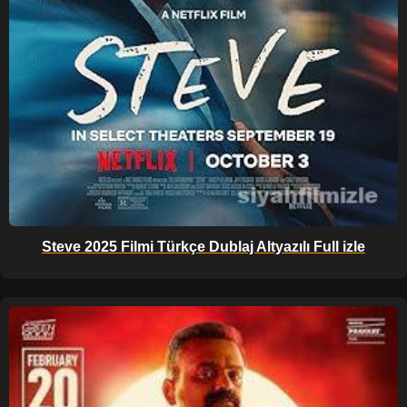
Steve 2025 Filmi Türkçe Dublaj Altyazılı Full izle