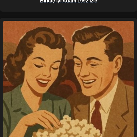
Birkaç İyi Adam 1992 izle