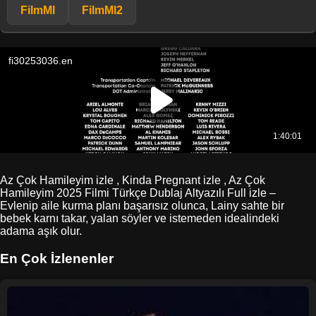
FilmMl
FilmMl2
Az Çok Hamileyim izle , Kinda Pregnant izle , Az Çok
Hamileyim 2025 Filmi Türkçe Dublaj Altyazılı Full izle –
Evlenip aile kurma planı başarısız olunca, Lainy sahte bir
bebek karnı takar, yalan söyler ve istemeden idealindeki
adama aşık olur.
En Çok İzlenenler