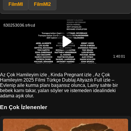
FilmMl
FilmMl2
Az Çok Hamileyim izle , Kinda Pregnant izle , Az Çok
Hamileyim 2025 Filmi Türkçe Dublaj Altyazılı Full izle –
Evlenip aile kurma planı başarısız olunca, Lainy sahte bir
bebek karnı takar, yalan söyler ve istemeden idealindeki
adama aşık olur.
En Çok İzlenenler