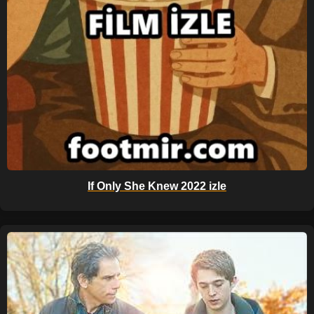
If Only She Knew 2022 izle