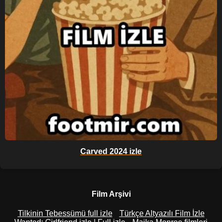
Carved 2024 izle
Film Arşivi
Tilkinin Tebessümü full izle
Türkçe Altyazılı Film İzle