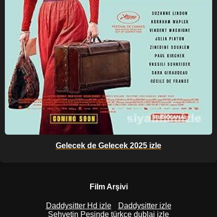
Gelecek de Gelecek 2025 izle
Film Arşivi
Daddysitter Hd izle
Daddysitter izle
Şehvetin Peşinde türkçe dublaj izle