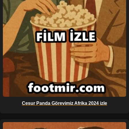
Cesur Panda Görevimiz Afrika 2024 izle