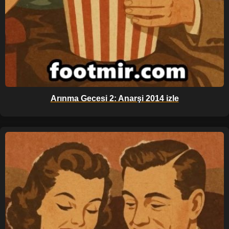
Arınma Gecesi 2: Anarşi 2014 izle