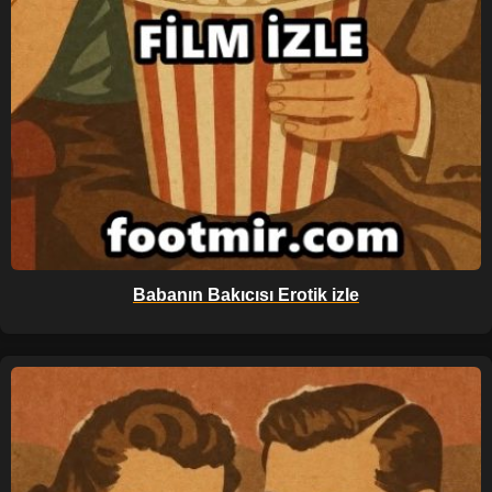
Babanın Bakıcısı Erotik izle