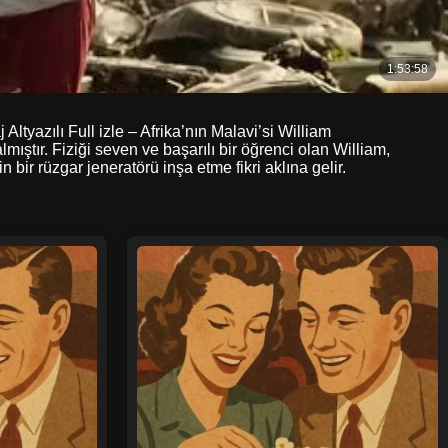
yazılı Full izle – Afrika’nın Malavi’si William
ıştır. Fiziği seven ve başarılı bir öğrenci olan William,
 bir rüzgar jeneratörü inşa etme fikri aklına gelir.