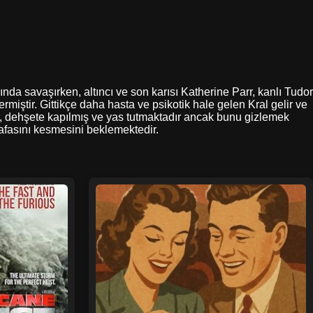
ında savaşırken, altıncı ve son karısı Katherine Parr, kanlı Tudor
rmiştir. Gittikçe daha hasta ve psikotik hale gelen Kral gelir ve
ur, dehşete kapılmış ve yas tutmaktadır ancak bunu gizlemek
kafasını kesmesini beklemektedir.