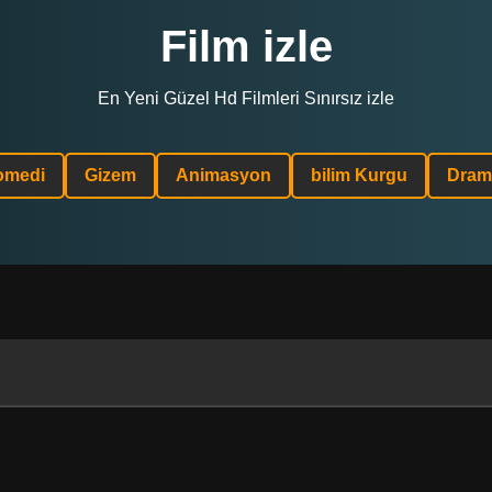
Film izle
En Yeni Güzel Hd Filmleri Sınırsız izle
omedi
Gizem
Animasyon
bilim Kurgu
Dram