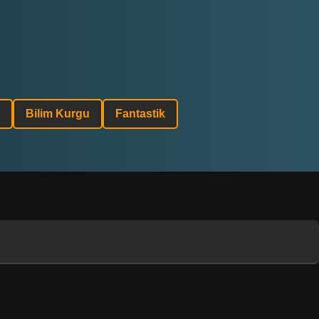
Bilim Kurgu
Fantastik