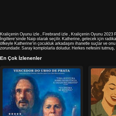
Kraliçenin Oyunu izle , Firebrand izle , Kraliçenin Oyunu 2023 Fi
İngiltere’sinde Naip olarak seçilir. Katherine, gelecek için radik
öfkeyle Katherine’in çocukluk arkadaşını ihanetle suçlar ve onu
zorundadır. Saray komplolarla doludur. Herkes nefesini tutmuş, 
En Çok İzlenenler