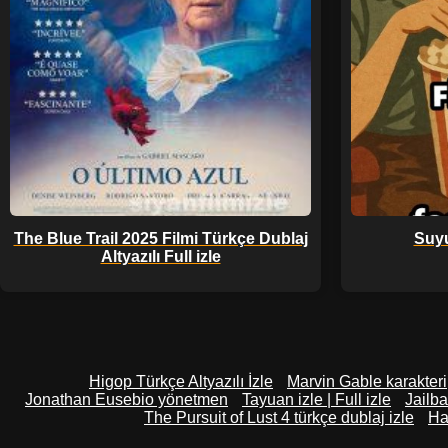
The Blue Trail 2025 Filmi Türkçe Dublaj
Suyu
Altyazılı Full izle
Higop Türkçe Altyazılı İzle
Marvin Gable karakteri
Jonathan Eusebio yönetmen
Tayuan izle | Full izle
Jailba
The Pursuit of Lust 4 türkçe dublaj izle
Ha